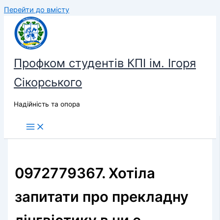
Перейти до вмісту
Профком студентів КПІ ім. Ігоря
Сікорського
Надійність та опора
0972779367. Хотіла
запитати про прекладну