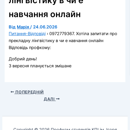
лінгвістику в чи е
навчання онлайн
Від
Марія
/
24.06.2026
Питання-Відповіді
›
0972779367. Хотіла запитати про
прекладну лінгвістику в чи е навчання онлайн
Відповідь профкому:
Добрий день!
З вересня планується змішане
ПОПЕРЕДНІЙ
ДАЛІ
Copyright © 2026 Профком студентів КПІ ім. Ігоря