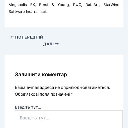
Megapolis FX, Ernst & Young, PwC, DataArt, StarWind
Software Inc. та інші.
ПОПЕРЕДНІЙ
ДАЛІ
Залишити коментар
Ваша e-mail адреса не оприлюднюватиметься.
Обов’язкові поля позначені
*
Введіть тут...