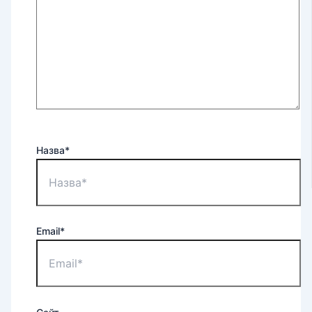
Назва*
Email*