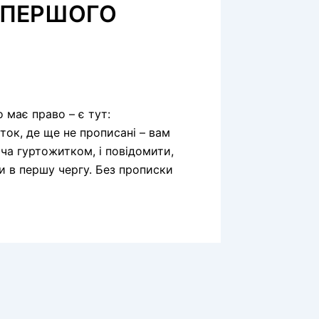
В ПЕРШОГО
 має право – є тут:
иток, де ще не прописані – вам
ача гуртожитком, і повідомити,
ли в першу чергу. Без прописки