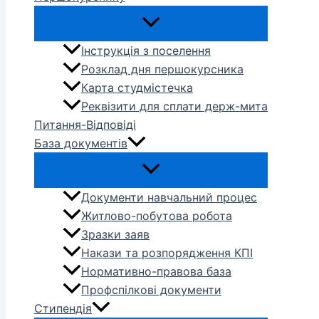
Інструкція з поселення
Розклад дня першокурсника
Карта студмістечка
Реквізити для сплати держ-мита
Питання-Відповіді
База документів
Документи навчальний процес
Житлово-побутова робота
Зразки заяв
Накази та розпорядження КПІ
Нормативно-правова база
Профспілкові документи
Стипендія