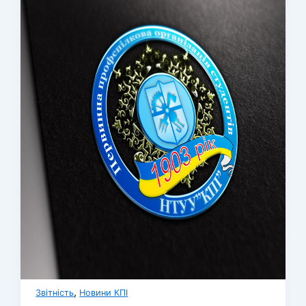
,
Звітність
Новини КПІ