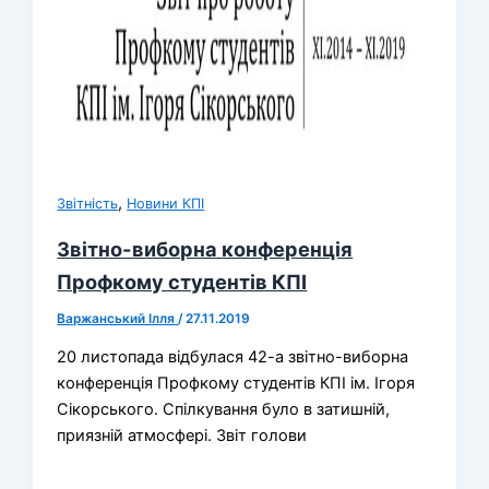
,
Звітність
Новини КПІ
Звітно-виборна конференція
Профкому студентів КПІ
Варжанський Ілля
/
27.11.2019
20 листопада відбулася 42-а звітно-виборна
конференція Профкому студентів КПІ ім. Ігоря
Сікорського. Спілкування було в затишній,
приязній атмосфері. Звіт голови