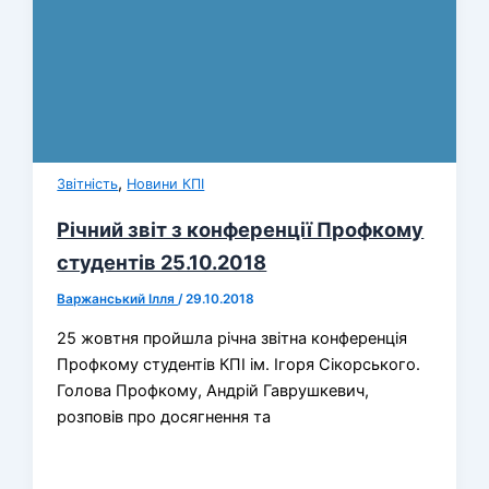
,
Звітність
Новини КПІ
Річний звіт з конференції Профкому
студентів 25.10.2018
Варжанський Ілля
/
29.10.2018
25 жовтня пройшла річна звітна конференція
Профкому студентів КПІ ім. Ігоря Сікорського.
Голова Профкому, Андрій Гаврушкевич,
розповів про досягнення та