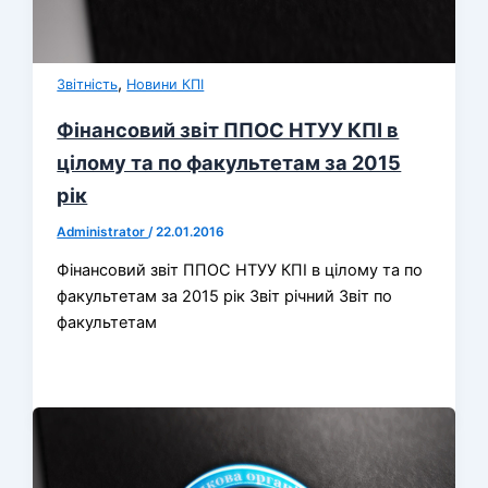
,
Звітність
Новини КПІ
Фінансовий звіт ППОС НТУУ КПІ в
цілому та по факультетам за 2015
рік
Administrator
/
22.01.2016
Фінансовий звіт ППОС НТУУ КПІ в цілому та по
факультетам за 2015 рік Звіт річний Звіт по
факультетам