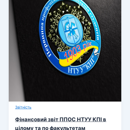
Звітність
Фінансовий звіт ППОС НТУУ КПІ в
цілому та по факультетам