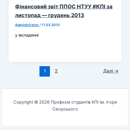
Фінансовий звіт ППОС НТУУ #КПІ за
листопад — грудень 2013
Administrator
/
11.03.2015
у вкладенні
1
2
Далі
→
Copyright © 2026 Профком студентів КПІ ім. Ігоря
Сікорського