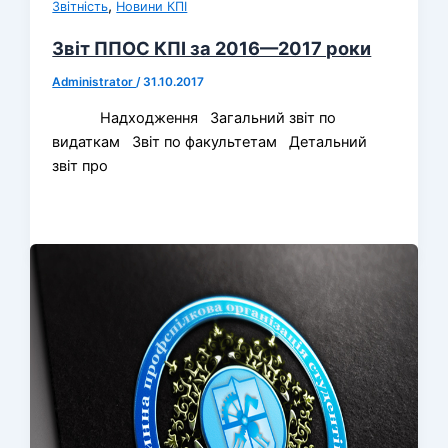
,
Звітність
Новини КПІ
Звіт ППОС КПІ за 2016—2017 роки
Administrator
/
31.10.2017
Надходження Загальний звіт по
видаткам Звіт по факультетам Детальний
звіт про