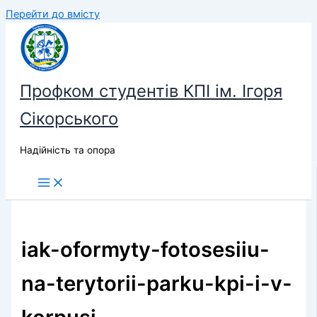
Перейти до вмісту
Профком студентів КПІ ім. Ігоря
Сікорського
Надійність та опора
iak-oformyty-fotosesiiu-
na-terytorii-parku-kpi-i-v-