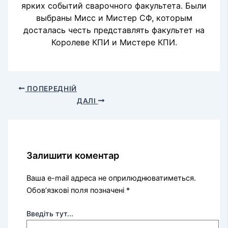
ярких событий сварочного факультета. Были
выбраны Мисс и Мистер СФ, которым
досталась честь представлять факультет на
Королеве КПИ и Мистере КПИ.
ПОПЕРЕДНІЙ
ДАЛІ
Залишити коментар
Ваша e-mail адреса не оприлюднюватиметься.
Обов’язкові поля позначені
*
Введіть тут...