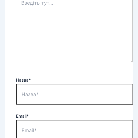
Назва*
Email*