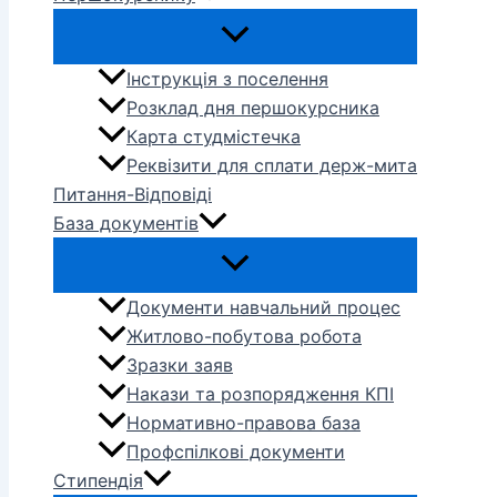
Інструкція з поселення
Розклад дня першокурсника
Карта студмістечка
Реквізити для сплати держ-мита
Питання-Відповіді
База документів
Документи навчальний процес
Житлово-побутова робота
Зразки заяв
Накази та розпорядження КПІ
Нормативно-правова база
Профспілкові документи
Стипендія