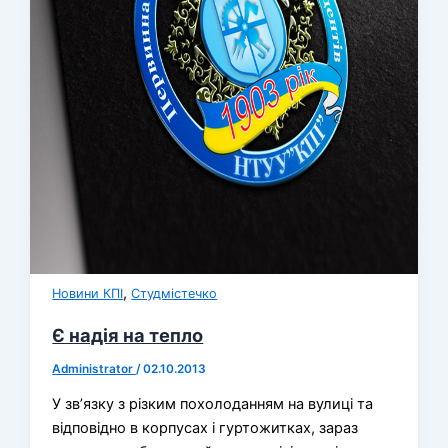
,
Новини КПІ
Студмістечко
Є надія на тепло
Administrator
/
02.10.2013
У зв’язку з різким похолоданням на вулиці та
відповідно в корпусах і гуртожитках, зараз