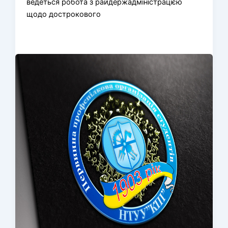
ведеться робота з райдержадміністрацією
щодо дострокового