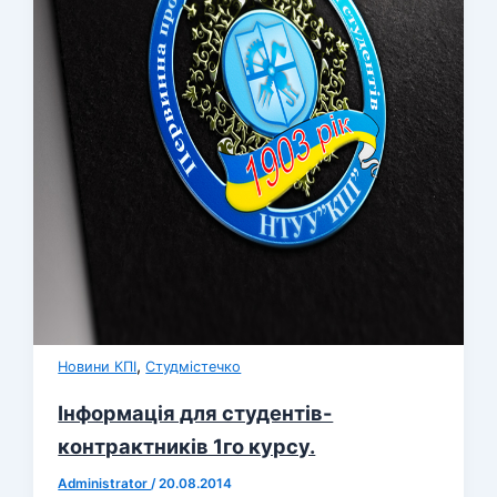
,
Новини КПІ
Студмістечко
Інформація для студентів-
контрактників 1го курсу.
Administrator
/
20.08.2014