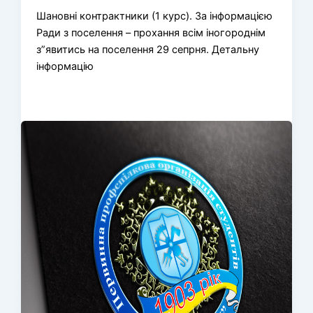
Шановні контрактники (1 курс). За інформацією
Ради з поселення – прохання всім іногороднім
з”явитись на поселення 29 сепрня. Детальну
інформацію