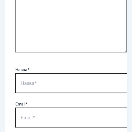
Назва*
Email*