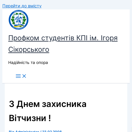
Перейти до вмісту
Профком студентів КПІ ім. Ігоря
Сікорського
Надійність та опора
З Днем захисника
Вітчизни !