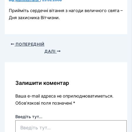
Від
Administrator
/
23.02.2008
Прийміть сердечні вітання з нагоди величного свята –
Дня захисника Вітчизни.
ПОПЕРЕДНІЙ
ДАЛІ
Залишити коментар
Ваша e-mail адреса не оприлюднюватиметься.
Обов’язкові поля позначені
*
Введіть тут...