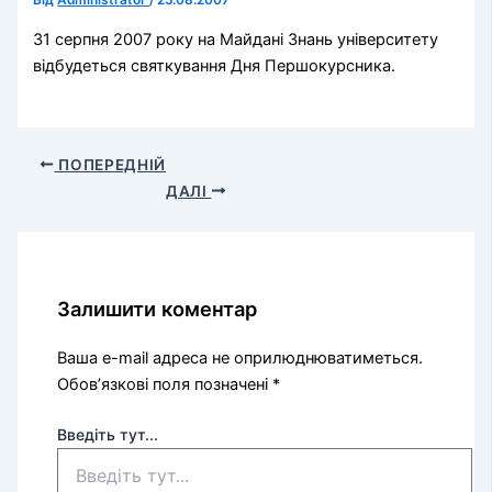
Від
Administrator
/
25.08.2007
31 серпня 2007 року на Майдані Знань університету
відбудеться святкування Дня Першокурсника.
ПОПЕРЕДНІЙ
ДАЛІ
Залишити коментар
Ваша e-mail адреса не оприлюднюватиметься.
Обов’язкові поля позначені
*
Введіть тут...