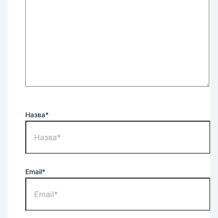
Назва*
Email*