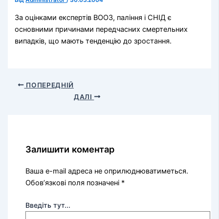
Від
Administrator
/
30.05.2004
За оцінками експертів ВООЗ, паління і СНІД є
основними причинами передчасних смертельних
випадків, що мають тенденцію до зростання.
ПОПЕРЕДНІЙ
ДАЛІ
Залишити коментар
Ваша e-mail адреса не оприлюднюватиметься.
Обов’язкові поля позначені
*
Введіть тут...