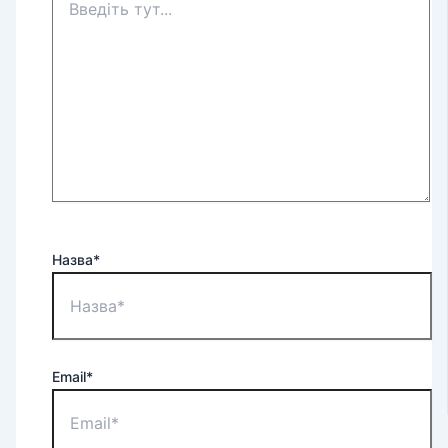
Назва*
Email*