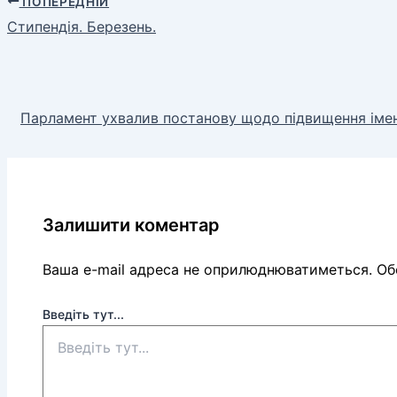
ПОПЕРЕДНІЙ
Стипендія. Березень.
Парламент ухвалив постанову щодо підвищення імен
Залишити коментар
Ваша e-mail адреса не оприлюднюватиметься.
Обо
Введіть тут...