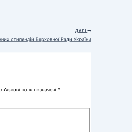
ДАЛІ
них стипендій Верховної Ради України
в’язкові поля позначені
*