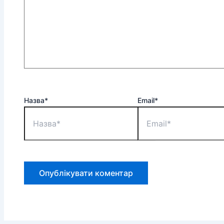
Назва*
Email*