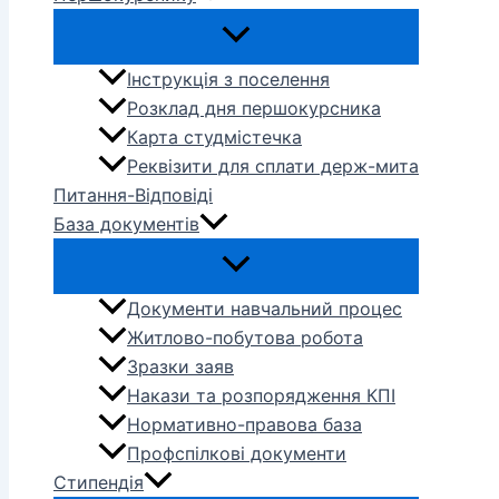
Інструкція з поселення
Розклад дня першокурсника
Карта студмістечка
Реквізити для сплати держ-мита
Питання-Відповіді
База документів
Документи навчальний процес
Житлово-побутова робота
Зразки заяв
Накази та розпорядження КПІ
Нормативно-правова база
Профспілкові документи
Стипендія