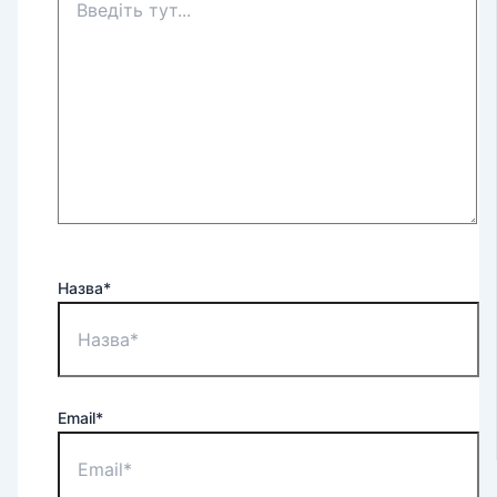
Назва*
Email*