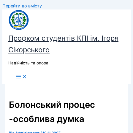
Перейти до вмісту
Профком студентів КПІ ім. Ігоря
Сікорського
Надійність та опора
Болонський процес
-особлива думка