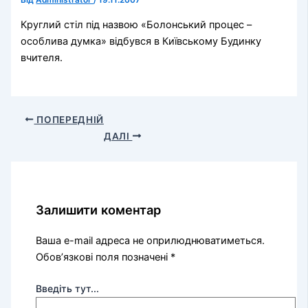
Від
Administrator
/
19.11.2007
Круглий стіл під назвою «Болонський процес –
особлива думка» відбувся в Київському Будинку
вчителя.
ПОПЕРЕДНІЙ
ДАЛІ
Залишити коментар
Ваша e-mail адреса не оприлюднюватиметься.
Обов’язкові поля позначені
*
Введіть тут...