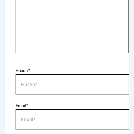
Назва*
Email*