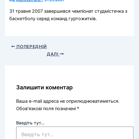
Від
Administrator
/
31.05.2007
31 травня 2007 завершився чемпіонат студмістечка з
баскетболу серед команд гуртожитків.
ПОПЕРЕДНІЙ
ДАЛІ
Залишити коментар
Ваша e-mail адреса не оприлюднюватиметься.
Обов’язкові поля позначені
*
Введіть тут...