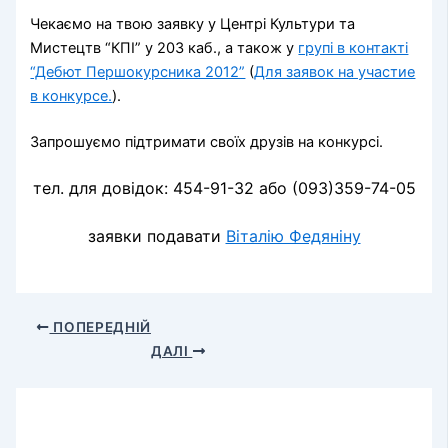
Чекаємо на твою заявку у Центрі Культури та
Мистецтв “КПІ” у 203 каб., а також у
групі в контакті
“Дебют Першокурсника 2012”
(
Для заявок на участие
в конкурсе.
).
Запрошуємо підтримати своїх друзів на конкурсі.
тел. для довідок: 454-91-32 або (093)359-74-05
заявки подавати
Віталію Федяніну
ПОПЕРЕДНІЙ
ДАЛІ