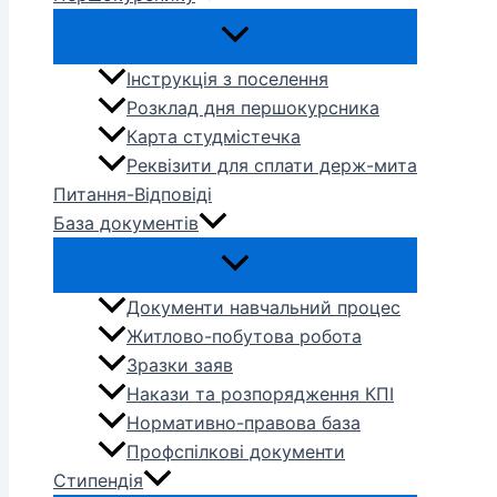
Інструкція з поселення
Розклад дня першокурсника
Карта студмістечка
Реквізити для сплати держ-мита
Питання-Відповіді
База документів
Документи навчальний процес
Житлово-побутова робота
Зразки заяв
Накази та розпорядження КПІ
Нормативно-правова база
Профспілкові документи
Стипендія