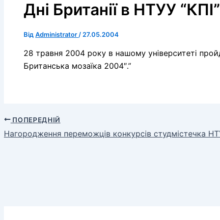
Дні Британії в НТУУ “КПІ”
Від
Administrator
/
27.05.2004
28 травня 2004 року в нашому університеті прой
Британська мозаїка 2004″.”
ПОПЕРЕДНІЙ
Нагородження переможців конкурсів студмістечка НТУ