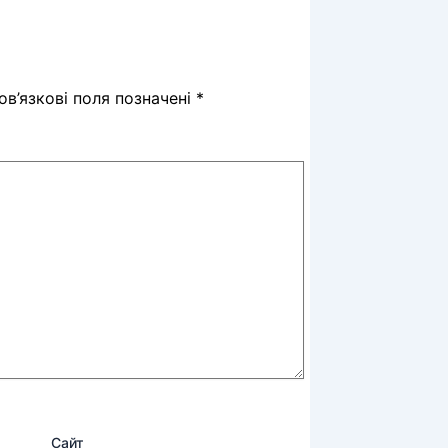
в’язкові поля позначені
*
Сайт