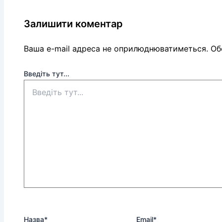
Залишити коментар
Ваша e-mail адреса не оприлюднюватиметься.
Обо
Введіть тут...
Назва*
Email*