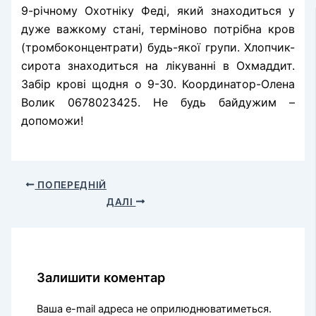
9-річному Охотніку Феді, який знаходиться у
дуже важкому стані, терміново потрібна кров
(тромбоконцентрати) будь-якої групи. Хлопчик-
сирота знаходиться на лікуванні в Охмаддит.
Забір крові щодня о 9-30. Координатор-Олена
Волик 0678023425. Не будь байдужим –
допоможи!
ПОПЕРЕДНІЙ
ДАЛІ
Залишити коментар
Ваша e-mail адреса не оприлюднюватиметься.