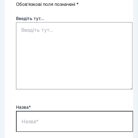
Обов’язкові поля позначені
*
Введіть тут...
Назва*