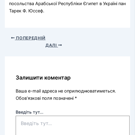
посольства Арабської Республіки Єгипет в Україні пан
Тарек Ф. Юссеф.
ПОПЕРЕДНІЙ
ДАЛІ
Залишити коментар
Ваша e-mail адреса не оприлюднюватиметься.
Обов’язкові поля позначені
*
Введіть тут...