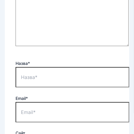
Назва*
Email*
Сайт