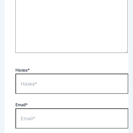
Назва*
Email*