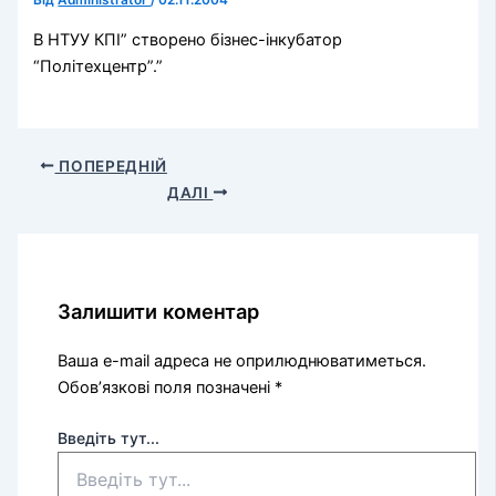
Від
Administrator
/
02.11.2004
В НТУУ КПІ” створено бізнес-інкубатор
“Політехцентр”.”
ПОПЕРЕДНІЙ
ДАЛІ
Залишити коментар
Ваша e-mail адреса не оприлюднюватиметься.
Обов’язкові поля позначені
*
Введіть тут...