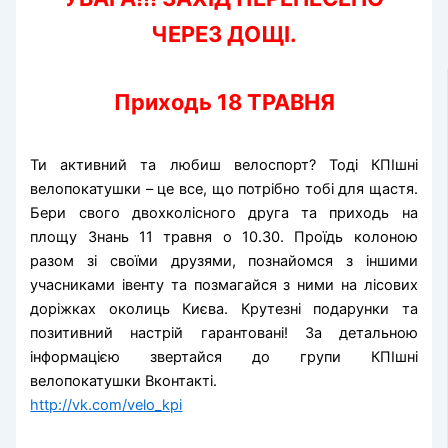
ЧЕРЕЗ ДОЩІ.
Приходь 18 ТРАВНЯ
Ти активний та любиш велоспорт? Тоді КПІшні
велопокатушки – це все, що потрібно тобі для щастя.
Бери свого двохколісного друга та приходь на
площу Знань 11 травня о 10.30. Проїдь колоною
разом зі своїми друзями, познайомся з іншими
учасниками івенту та позмагайся з ними на лісових
доріжках околиць Києва. Крутезні подарунки та
позитивний настрій гарантовані! За детальною
інформацією звертайся до групи КПІшні
велопокатушки Вконтакті.
http://vk.com/velo_kpi