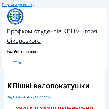
Перейти до вмісту
Профком студентів КПІ ім. Ігоря
Сікорського
Надійність та опора
КПІшні велопокатушки
Від
Administrator
/
06.05.2014
УВАГА!!! ЗАХІД ПЕРЕНЕСЕНО