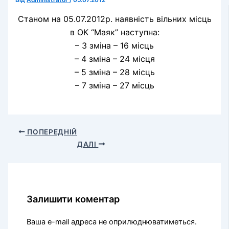
Від
Administrator
/
05.07.2012
Станом на 05.07.2012р. наявність вільних місць
в ОК “Маяк” наступна:
– 3 зміна – 16 місць
– 4 зміна – 24 місця
– 5 зміна – 28 місць
– 7 зміна – 27 місць
ПОПЕРЕДНІЙ
ДАЛІ
Залишити коментар
Ваша e-mail адреса не оприлюднюватиметься.