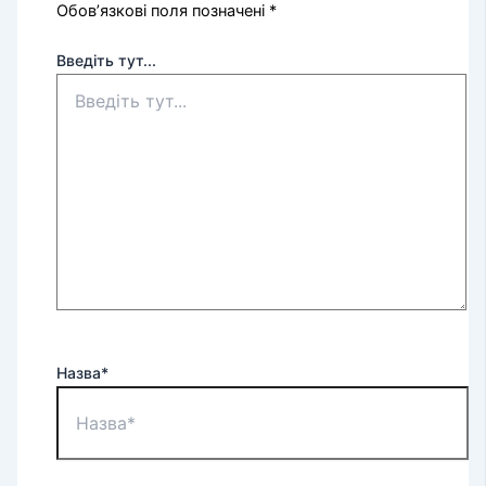
Обов’язкові поля позначені
*
Введіть тут...
Назва*