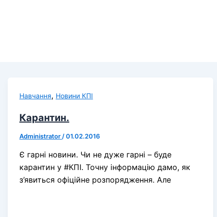
,
Навчання
Новини КПІ
Карантин.
Administrator
/
01.02.2016
Є гарні новини. Чи не дуже гарні – буде
карантин у #КПІ. Точну інформацію дамо, як
з’явиться офіційне розпорядження. Але