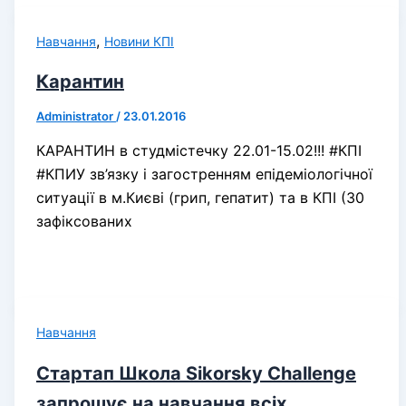
,
Навчання
Новини КПІ
Карантин
Administrator
/
23.01.2016
КАРАНТИН в студмістечку 22.01-15.02!!! #КПІ
#КПИУ зв’язку і загостренням епідеміологічної
ситуації в м.Києві (грип, гепатит) та в КПІ (30
зафіксованих
Навчання
Стартап Школа Sikorsky Challenge
запрошує на навчання всіх