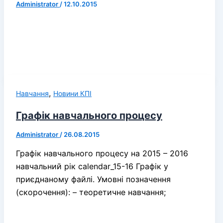
Administrator
/
12.10.2015
,
Навчання
Новини КПІ
Графік навчального процесу
Administrator
/
26.08.2015
Графік навчального процесу на 2015 – 2016
навчальний рік calendar_15-16 Графік у
приєднаному файлі. Умовні позначення
(скорочення): – теоретичне навчання;