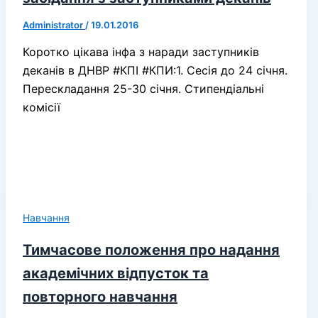
Administrator
/
19.01.2016
Коротко цікава інфа з наради заступників
деканів в ДНВР #КПІ #КПИ:1. Сесія до 24 січня.
Перескладання 25-30 січня. Стипендіальні
комісії
Навчання
Тимчасове положення про надання
академічних відпусток та
повторного навчання