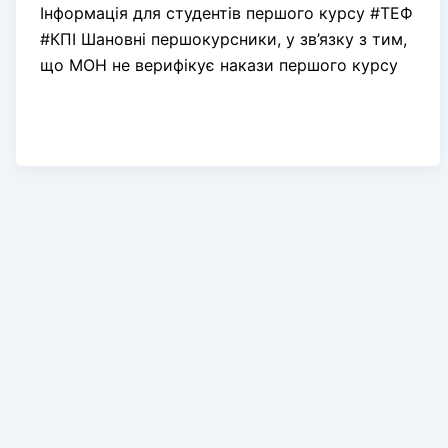
Інформація для студентів першого курсу #ТЕФ
#КПІ Шановні першокурсники, у зв’язку з тим,
що МОН не верифікує накази першого курсу