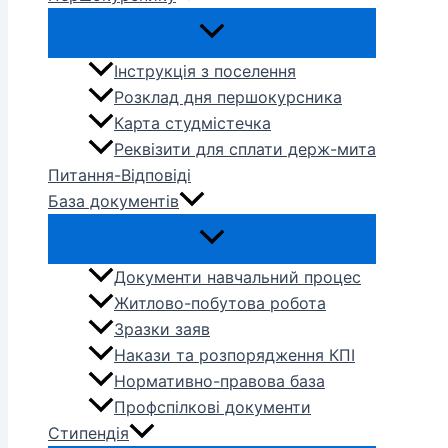
Інструкція з поселення
Розклад дня першокурсника
Карта студмістечка
Реквізити для сплати держ-мита
Питання-Відповіді
База документів
Документи навчальний процес
Житлово-побутова робота
Зразки заяв
Накази та розпорядження КПІ
Нормативно-правова база
Профспілкові документи
Стипендія