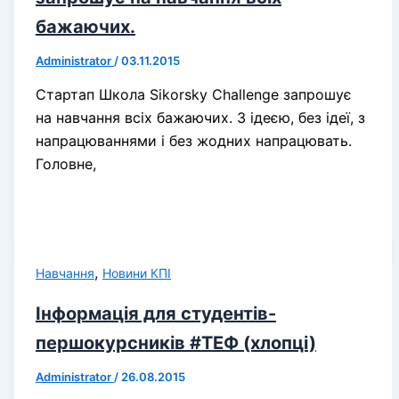
бажаючих.
Administrator
/
03.11.2015
Стартап Школа Sikorsky Challenge запрошує
на навчання всіх бажаючих. З ідеєю, без ідеї, з
напрацюваннями і без жодних напрацювать.
Головне,
,
Навчання
Новини КПІ
Інформація для студентів-
першокурсників #ТЕФ (хлопці)
Administrator
/
26.08.2015