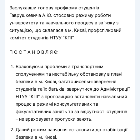
Заслухавши голову профкому студентів
Гаврушкевича А.Ю. стосовно режиму роботи
університету та навчального процесу в зв ‘язку з
ситуацією, що склалася в м. Києві, профспілковий
комітет студентів НТУУ “КПІ”
П О С Т А Н О В Л Я Є:
Враховуючи проблеми з транспортним
сполученням та нестабільну обстановку в плані
безпеки в м. Києві, багаточисельні звернення
студентів та їх батьків, звернутися до Адміністрації
НТУУ “КПІ” з пропозицією встановити навчальний
процес в режимі консультативних та
факультативних занять та за відсутності студентів
– не враховувати пропуски занять.
Даний режим навчання встановити до стабілізації
безпеки в м. Києві.