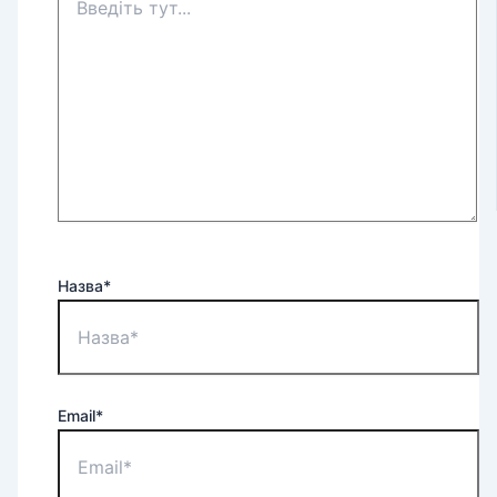
Назва*
Email*