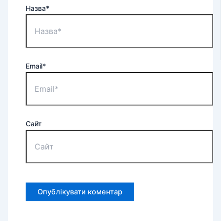
Назва*
Email*
Сайт