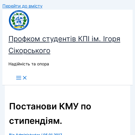
Перейти до вмісту
Профком студентів КПІ ім. Ігоря
Сікорського
Надійність та опора
Постанови КМУ по
стипендіям.