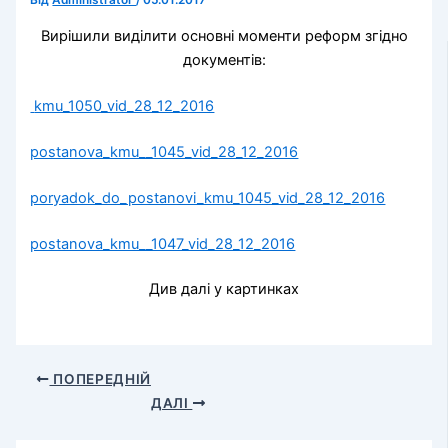
Від
Administrator
/
05.01.2017
Вирішили виділити основні моменти реформ згідно
документів:
kmu_1050_vid_28_12_2016
postanova_kmu__1045_vid_28_12_2016
poryadok_do_postanovi_kmu_1045_vid_28_12_2016
postanova_kmu__1047_vid_28_12_2016
Див далі у картинках
ПОПЕРЕДНІЙ
ДАЛІ