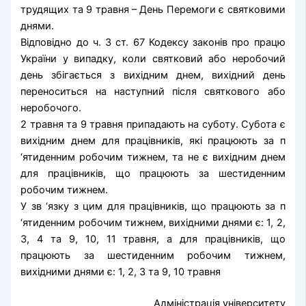
трудящих та 9 травня – День Перемоги є святковими
днями.
Відповідно до ч. 3 ст. 67 Кодексу законів про працю
України у випадку, коли святковий або неробочий
день збігається з вихідним днем, вихідний день
переноситься на наступний після святкового або
неробочого.
2 травня та 9 травня припадають на суботу. Субота є
вихідним днем для працівників, які працюють за п
‘ятиденним робочим тижнем, та не є вихідним днем
для працівників, що працюють за шестиденним
робочим тижнем.
У зв ‘язку з цим для працівників, що працюють за п
‘ятиденним робочим тижнем, вихідними днями є: 1, 2,
3, 4 та 9, 10, 11 травня, а для працівників, що
працюють за шестиденним робочим тижнем,
вихідними днями є: 1, 2, 3 та 9, 10 травня
Адміністрація університету