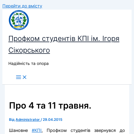
Перейти до вмісту
Профком студентів КПІ ім. Ігоря
Сікорського
Надійність та опора
Про 4 та 11 травня.
Від
Administrator
/
29.04.2015
Шановне
#КПІ
, Профком студентів звернувся до