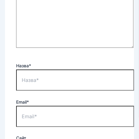
Назва*
Email*
Сайт