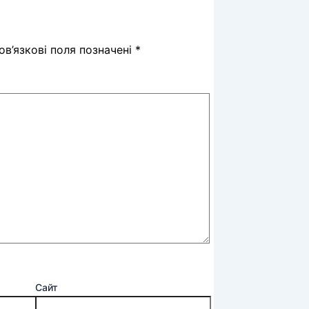
в’язкові поля позначені
*
Сайт