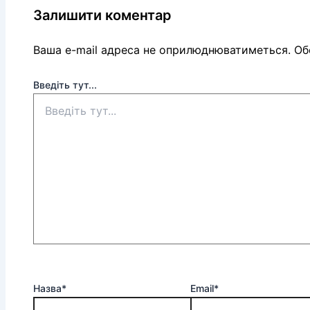
Залишити коментар
Ваша e-mail адреса не оприлюднюватиметься.
Обо
Введіть тут...
Назва*
Email*