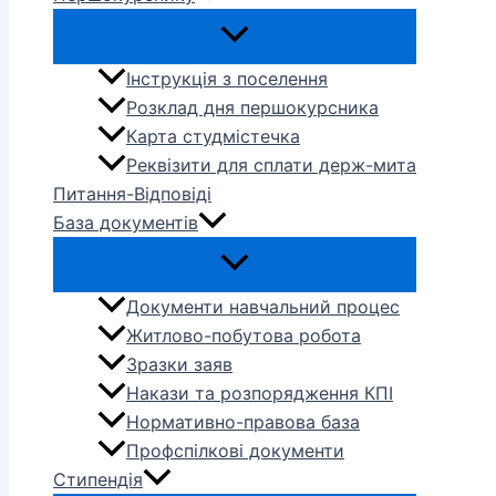
Інструкція з поселення
Розклад дня першокурсника
Карта студмістечка
Реквізити для сплати держ-мита
Питання-Відповіді
База документів
Документи навчальний процес
Житлово-побутова робота
Зразки заяв
Накази та розпорядження КПІ
Нормативно-правова база
Профспілкові документи
Стипендія