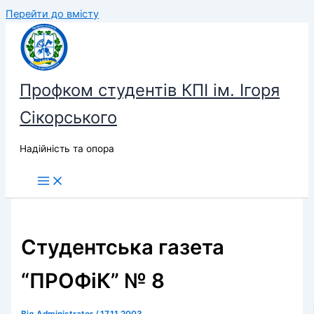
Перейти до вмісту
Профком студентів КПІ ім. Ігоря
Сікорського
Надійність та опора
Студентська газета
“ПРОФіК” № 8