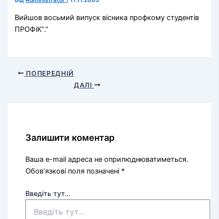
Від
Administrator
/
17.11.2003
Вийшов восьмий випуск вісника профкому студентів
ПРОФіК”.”
ПОПЕРЕДНІЙ
ДАЛІ
Залишити коментар
Ваша e-mail адреса не оприлюднюватиметься.
Обов’язкові поля позначені
*
Введіть тут...