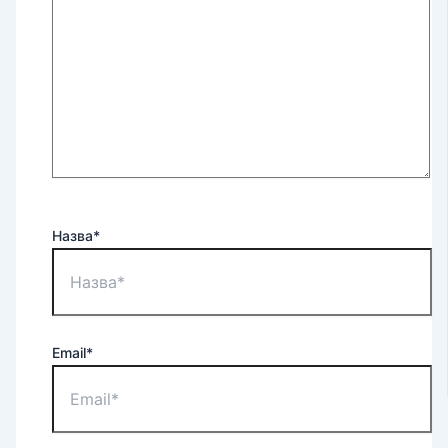
Назва*
Email*