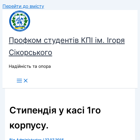
Перейти до вмісту
Профком студентів КПІ ім. Ігоря
Сікорського
Надійність та опора
Стипендія у касі 1го
корпусу.