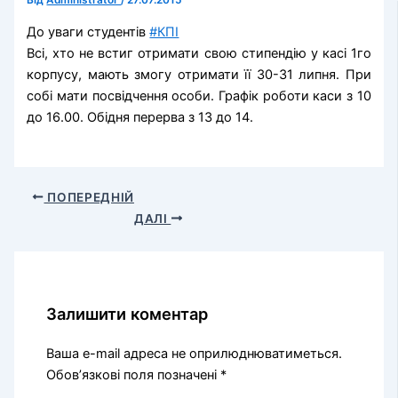
Від
Administrator
/
27.07.2015
До уваги студентів
#КПІ
Всі, хто не встиг отримати свою стипендію у касі 1го
корпусу, мають змогу отримати її 30-31 липня. При
собі мати посвідчення особи. Графік роботи каси з 10
до 16.00. Обідня перерва з 13 до 14.
ПОПЕРЕДНІЙ
ДАЛІ
Залишити коментар
Ваша e-mail адреса не оприлюднюватиметься.
Обов’язкові поля позначені
*