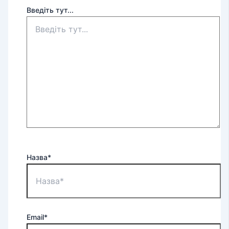
Введіть тут...
Назва*
Email*