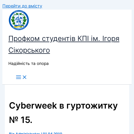
Перейти до вмісту
Профком студентів КПІ ім. Ігоря
Сікорського
Надійність та опора
Сyberweek в гуртожитку
№ 15.