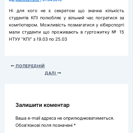
Від
Administrator
/
01.04.2010
Ні для кого не є секретом що значна кількість
студентів КПІ полюбляє у вільний час погратися за
комп’ютером. Можливість позмагатися у кіберспорті
мали студенти що проживають в гуртожитку № 15
НТУУ “КПІ” з 19.03 по 25.03
ПОПЕРЕДНІЙ
ДАЛІ
Залишити коментар
Ваша e-mail адреса не оприлюднюватиметься.
Обов’язкові поля позначені
*