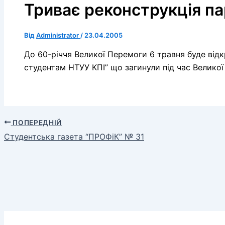
Триває реконструкція па
Від
Administrator
/
23.04.2005
До 60-річчя Великої Перемоги 6 травня буде від
студентам НТУУ КПІ” що загинули під час Великої 
ПОПЕРЕДНІЙ
Студентська газета “ПРОФiК” № 31