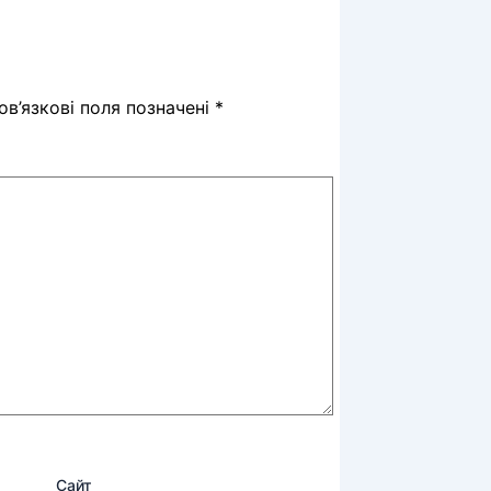
в’язкові поля позначені
*
Сайт