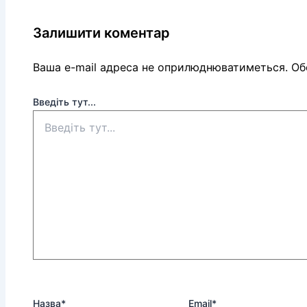
Залишити коментар
Ваша e-mail адреса не оприлюднюватиметься.
Обо
Введіть тут...
Назва*
Email*