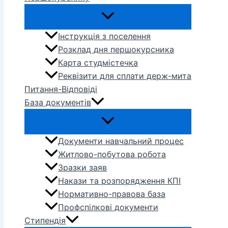
Інструкція з поселення
Розклад дня першокурсника
Карта студмістечка
Реквізити для сплати держ-мита
Питання-Відповіді
База документів
Документи навчальний процес
Житлово-побутова робота
Зразки заяв
Накази та розпорядження КПІ
Нормативно-правова база
Профспілкові документи
Стипендія