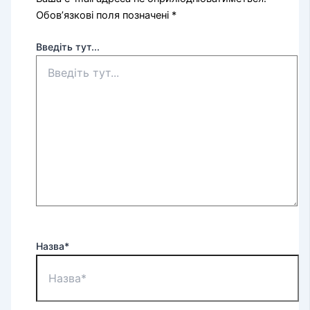
Обов’язкові поля позначені
*
Введіть тут...
Назва*