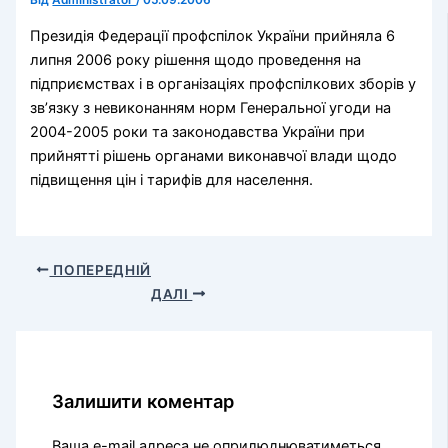
Від
Administrator
/
05.09.2006
Президія Федерації профспілок України прийняла 6
липня 2006 року рішення щодо проведення на
підприємствах і в організаціях профспілкових зборів у
зв’язку з невиконанням норм Генеральної угоди на
2004-2005 роки та законодавства України при
прийнятті рішень органами виконавчої влади щодо
підвищення цін і тарифів для населення.
ПОПЕРЕДНІЙ
ДАЛІ
Залишити коментар
Ваша e-mail адреса не оприлюднюватиметься.