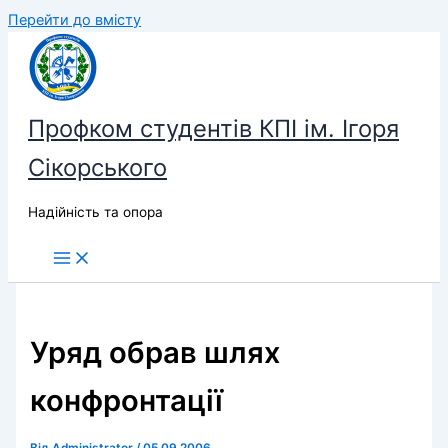
Перейти до вмісту
Профком студентів КПІ ім. Ігоря
Сікорського
Надійність та опора
Уряд обрав шлях
конфронтації