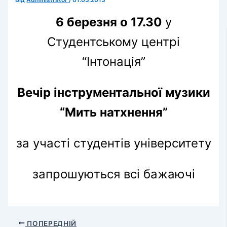
Від
Administrator
/
01.03.2013
6 березня о 17.30
у
Студентському центрі
“Інтонація”
Вечір інструментальної музики
“Мить натхнення”
за участі студентів університету
запрошуються всі бажаючі
ПОПЕРЕДНІЙ