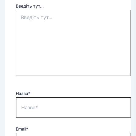
Введіть тут...
Назва*
Email*