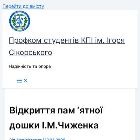
Перейти до вмісту
Профком студентів КПІ ім. Ігоря
Сікорського
Надійність та опора
Відкриття пам ‘ятної
дошки І.М.Чиженка