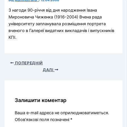
Від
Administrator
/
12.04.2006
З нагоди 90-річчя від дня народження Івана
Мироновича Чиженка (1916-2004) Вчена рада
університету запланувала розміщення портрета
вченого в Галереї видатних викладачів і випускників
КПІ.
ПОПЕРЕДНІЙ
ДАЛІ
Залишити коментар
Ваша e-mail адреса не оприлюднюватиметься.
Обов’язкові поля позначені
*