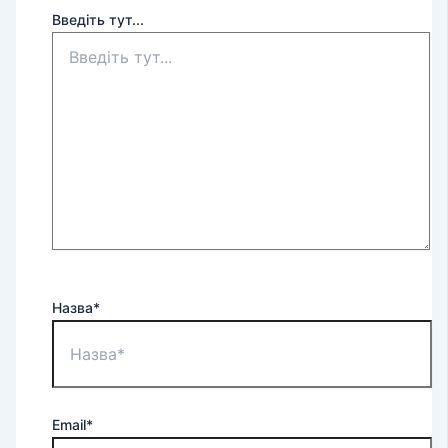
Введіть тут...
Назва*
Email*