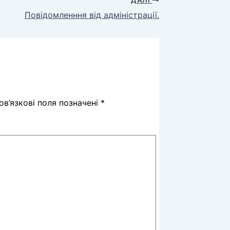
Повідомленння від адміністрації.
в’язкові поля позначені
*