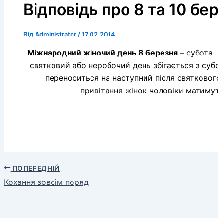
Відповідь про 8 та 10 бе
Від
Administrator
/
17.02.2014
Міжнародний жіночий день 8 березня
– субота. 
святковий або неробочий день збігається з суб
переноситься на наступний після святковог
привітання жінок чоловіки матимут
ПОПЕРЕДНІЙ
Кохання зовсім поряд