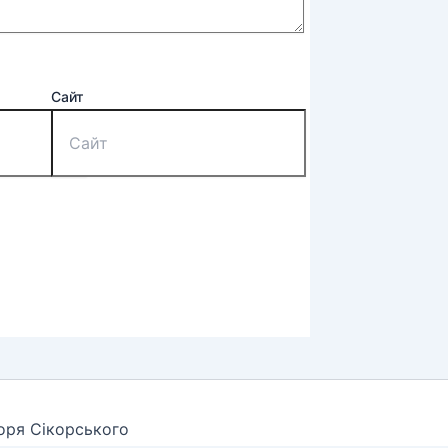
Сайт
горя Сікорського