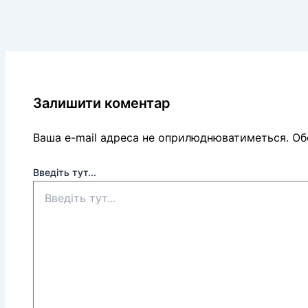
Залишити коментар
Ваша e-mail адреса не оприлюднюватиметься.
Обо
Введіть тут...