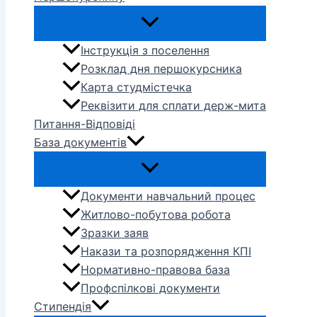
Інструкція з поселення
Розклад дня першокурсника
Карта студмістечка
Реквізити для сплати держ-мита
Питання-Відповіді
База документів
Документи навчальний процес
Житлово-побутова робота
Зразки заяв
Накази та розпорядження КПІ
Нормативно-правова база
Профспілкові документи
Стипендія