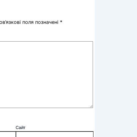
в’язкові поля позначені
*
Сайт