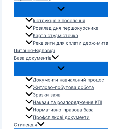
Інструкція з поселення
Розклад дня першокурсника
Карта студмістечка
Реквізити для сплати держ-мита
Питання-Відповіді
База документів
Документи навчальний процес
Житлово-побутова робота
Зразки заяв
Накази та розпорядження КПІ
Нормативно-правова база
Профспілкові документи
Стипендія