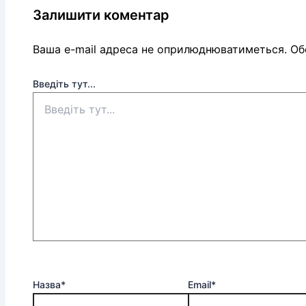
Залишити коментар
Ваша e-mail адреса не оприлюднюватиметься.
Обо
Введіть тут...
Назва*
Email*