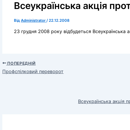
Всеукраїнська акція про
Від
Administrator
/
22.12.2008
23 грудня 2008 року відбудеться Всеукраїнська а
ПОПЕРЕДНІЙ
Профспілковий переворот
Всеукраїнська акція п