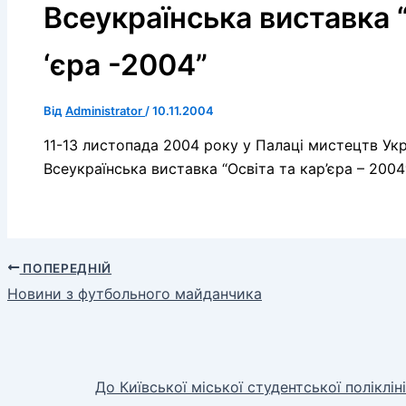
Всеукраїнська виставка “
‘єра -2004”
Від
Administrator
/
10.11.2004
11-13 листопада 2004 року у Палаці мистецтв Ук
Всеукраїнська виставка “Освіта та кар’єра – 2004″
ПОПЕРЕДНІЙ
Новини з футбольного майданчика
До Київської міської студентської полікл