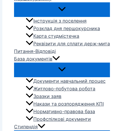
Інструкція з поселення
Розклад дня першокурсника
Карта студмістечка
Реквізити для сплати держ-мита
Питання-Відповіді
База документів
Документи навчальний процес
Житлово-побутова робота
Зразки заяв
Накази та розпорядження КПІ
Нормативно-правова база
Профспілкові документи
Стипендія