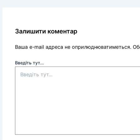
Залишити коментар
Ваша e-mail адреса не оприлюднюватиметься.
Обо
Введіть тут...