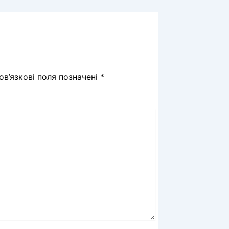
в’язкові поля позначені
*