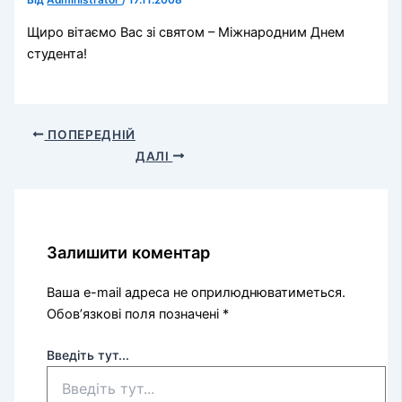
Від
Administrator
/
17.11.2008
Щиро вітаємо Вас зі святом – Міжнародним Днем
студента!
ПОПЕРЕДНІЙ
ДАЛІ
Залишити коментар
Ваша e-mail адреса не оприлюднюватиметься.
Обов’язкові поля позначені
*
Введіть тут...