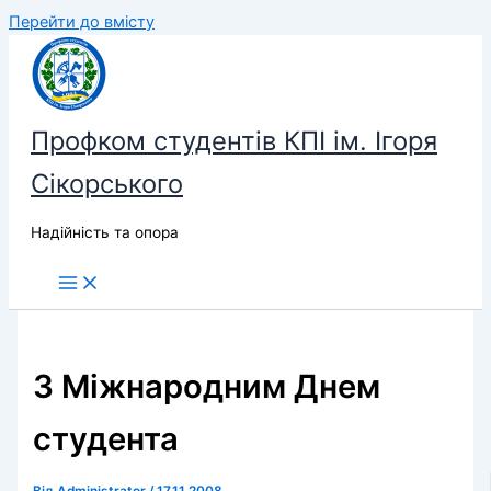
Перейти до вмісту
Профком студентів КПІ ім. Ігоря
Сікорського
Надійність та опора
З Міжнародним Днем
студента