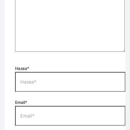
Назва*
Email*