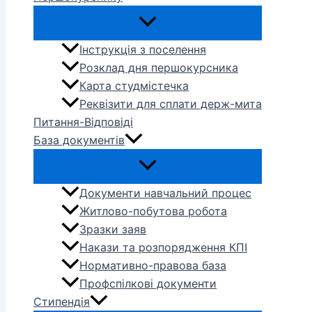
Інструкція з поселення
Розклад дня першокурсника
Карта студмістечка
Реквізити для сплати держ-мита
Питання-Відповіді
База документів
Документи навчальний процес
Житлово-побутова робота
Зразки заяв
Накази та розпорядження КПІ
Нормативно-правова база
Профспілкові документи
Стипендія