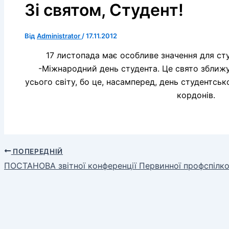
Зі святом, Студент!
Від
Administrator
/
17.11.2012
17 листопада має особливе значення для сту
-Міжнародний день студента. Це свято зближ
усього світу, бо це, насамперед, день студентськ
кордонів.
ПОПЕРЕДНІЙ
ПОСТАНОВА звітної конференції Первинної профспілково