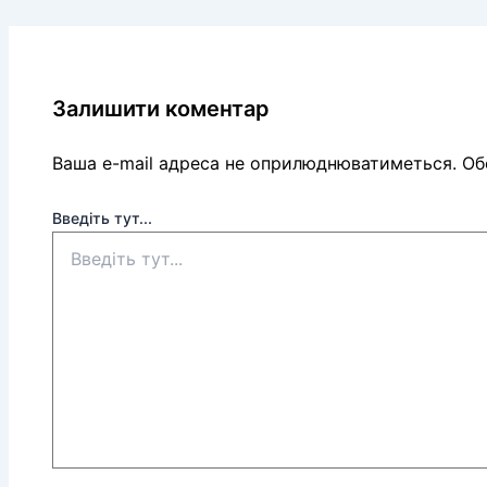
Залишити коментар
Ваша e-mail адреса не оприлюднюватиметься.
Обо
Введіть тут...