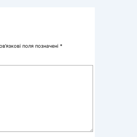
в’язкові поля позначені
*