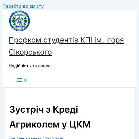
Перейти до вмісту
Профком студентів КПІ ім. Ігоря
Сікорського
Надійність та опора
Зустріч з Креді
Агриколем у ЦКМ