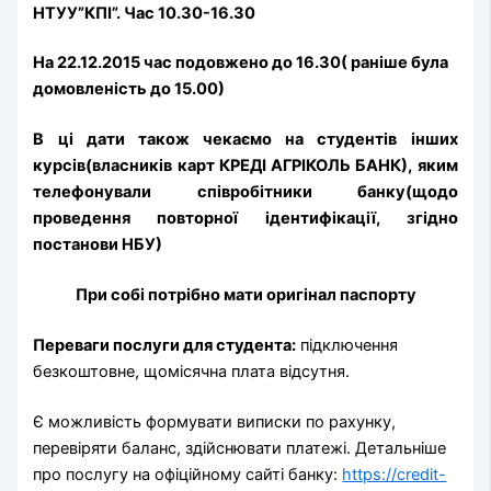
НТУУ”КПІ”. Час 10.30-16.30
На 22.12.2015 час подовжено до 16.30( раніше була
домовленість до 15.00)
В ці дати також чекаємо на студентів інших
курсів(власників карт КРЕДІ АГРІКОЛЬ БАНК), яким
телефонували співробітники банку(щодо
проведення повторної ідентифікації, згідно
постанови НБУ)
При собі потрібно мати оригінал паспорту
Переваги послуги для студента:
підключення
безкоштовне, щомісячна плата відсутня.
Є можливість формувати виписки по рахунку,
перевіряти баланс, здійснювати платежі. Детальніше
про послугу на офіційному сайті банку:
https://credit-