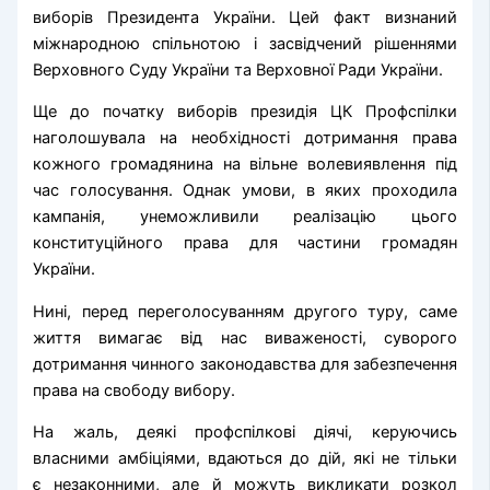
виборів Президента України. Цей факт визнаний
міжнародною спільнотою і засвідчений рішеннями
Верховного Суду України та Верховної Ради України.
Ще до початку виборів президія ЦК Профспілки
наголошувала на необхідності дотримання права
кожного громадянина на вільне волевиявлення під
час голосування. Однак умови, в яких проходила
кампанія, унеможливили реалізацію цього
конституційного права для частини громадян
України.
Нині, перед переголосуванням другого туру, саме
життя вимагає від нас виваженості, суворого
дотримання чинного законодавства для забезпечення
права на свободу вибору.
На жаль, деякі профспілкові діячі, керуючись
власними амбіціями, вдаються до дій, які не тільки
є незаконними, але й можуть викликати розкол