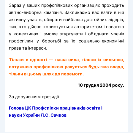
Зараз у ваших профспілкових організаціях проходить
звітно-виборна кампанія. Закликаємо вас взяти в ній
активну участь, обирати найбільш достойних лідерів,
тих, хто дійсно користується авторитетом і повагою
у колективах і зможе згуртувати і об’єднати членів
профспілки у боротьбі за їх соціально-економічні
права та інтереси.
Тільки в єдності — наша сила, тільки із сильною,
потужною профспілкою рахується будь-яка влада,
тільки в цьому шлях до перемоги.
10 грудня 2004 року.
За дорученням президії
Голова ЦК Профспілки
працівників освіти і
науки України Л.С. Сачков