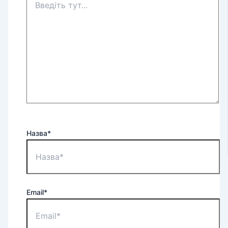
Назва*
Email*