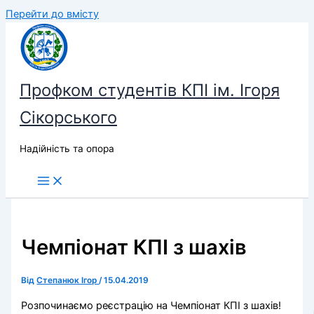
Перейти до вмісту
Профком студентів КПІ ім. Ігоря
Сікорського
Надійність та опора
Чемпіонат КПІ з шахів
Від
Степанюк Ігор
/
15.04.2019
Розпочинаємо реєстрацію на Чемпіонат КПІ з шахів!