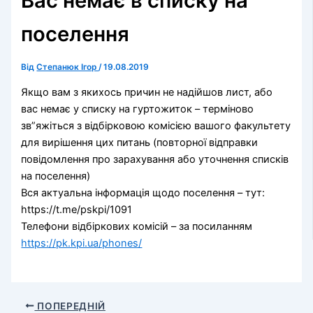
Вас немає в списку на
поселення
Від
Степанюк Ігор
/
19.08.2019
Якщо вам з якихось причин не надійшов лист, або
вас немає у списку на гуртожиток – терміново
зв”яжіться з відбірковою комісією вашого факультету
для вирішення цих питань (повторної відправки
повідомлення про зарахування або уточнення списків
на поселення)
Вся актуальна інформація щодо поселення – тут:
https://t.me/pskpi/1091
Телефони відбіркових комісій – за посиланням
https://pk.kpi.ua/phones/
ПОПЕРЕДНІЙ