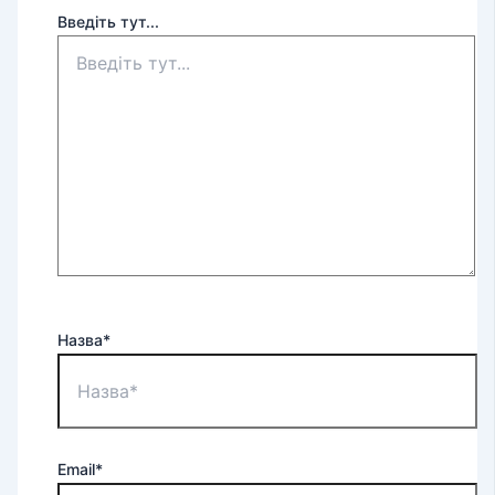
Введіть тут...
Назва*
Email*