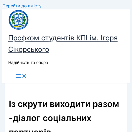
Перейти до вмісту
Профком студентів КПІ ім. Ігоря
Сікорського
Надійність та опора
Із скрути виходити разом
-діалог соціальних