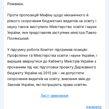
Романюк.
Проти пропозицій Мінфіну щодо механічного й
різкого скорочення бюджетних видатків на освіту і
науку також виступило Міністерство освіти і науки
України, яке представляв заступник міністра Павло
Полянський.
У підсумку роботи Комітет підтримав позицію
Профспілки та Міністерства освіти і науки України, і
вирішив звернутися до Кабінету Міністрів України з
проханням під час підготовки проекту Державного
бюджету України на 2015 рік – не допустити
скорочення видатків на освіту, внесення змін до
Законів України, які погіршують права освітян.
Лист-звернення
джерело