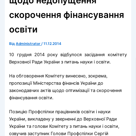
щодо недопущення
скорочення фінансування
освіти
Від
Administrator
/
11.12.2014
10 грудня 2014 року відбулося засідання комітету
Верховної Ради України з питань науки і освіти.
На обговорення Комітету винесено, зокрема,
пропозиції Міністерства фінансів України до
законодавчих актів щодо оптимізації та скорочення
фінансування освіти.
Позицію Профспілки працівників освіти і науки
України, викладену у зверненні до Верховної Ради
України та голови Комітету з питань науки і освіти,
озвучив заступник Голови Профспілки Сергій