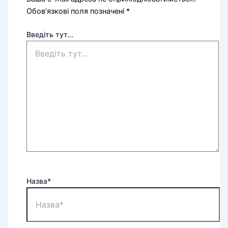
Обов’язкові поля позначені
*
Введіть тут...
Назва*