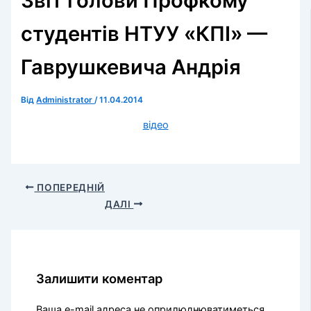
Звіт голови Профкому
студентів НТУУ «КПІ» —
Гаврушкевича Андрія
Від
Administrator
/
11.04.2014
відео
ПОПЕРЕДНІЙ
ДАЛІ
Залишити коментар
Ваша e-mail адреса не оприлюднюватиметься.