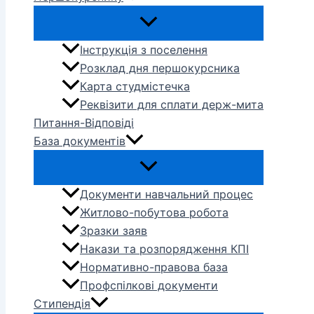
Інструкція з поселення
Розклад дня першокурсника
Карта студмістечка
Реквізити для сплати держ-мита
Питання-Відповіді
База документів
Документи навчальний процес
Житлово-побутова робота
Зразки заяв
Накази та розпорядження КПІ
Нормативно-правова база
Профспілкові документи
Стипендія