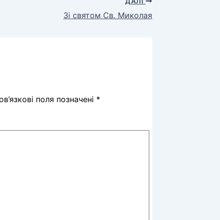
ДАЛІ
Зі святом Св. Миколая
в’язкові поля позначені
*