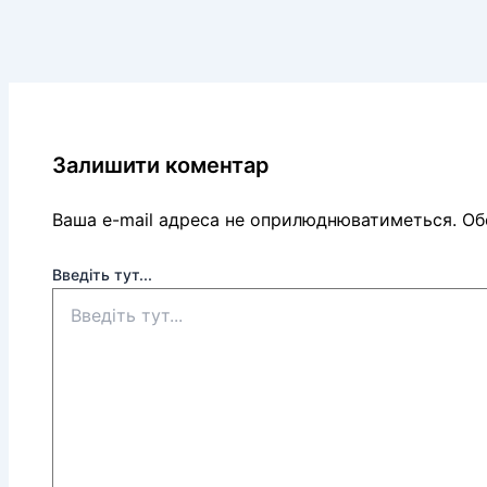
Залишити коментар
Ваша e-mail адреса не оприлюднюватиметься.
Обо
Введіть тут...