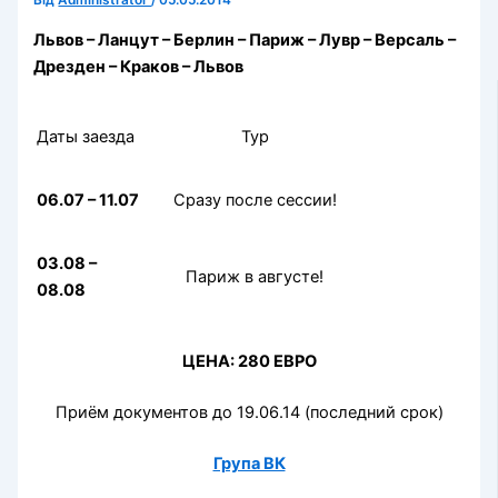
Від
Administrator
/
05.05.2014
Львов – Ланцут – Берлин – Париж – Лувр –
Версаль
–
Дрезден – Краков – Львов
Даты заезда
Тур
06.07 – 11.07
Сразу после сессии!
03.08 –
Париж в августе!
08.08
ЦЕНА: 280 ЕВРО
Приём документов до 19.06.14 (последний срок)
Група ВК